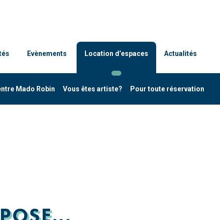
tés
Evènements
Location d’espaces
Actualités
entre Mado Robin
Vous êtes artiste?
Pour toute réservation
POSE...