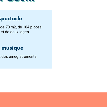
spectacle
u de 70 m2, de 104 places
et de deux loges.
e musique
t des enregistrements.