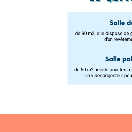
Salle 
de 90 m2, elle dispose de g
d'un revêteme
Salle po
de 60 m2, idéale pour les r
Un vidéoprojecteur peut