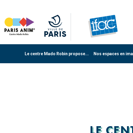
Aller
directement
au
contenu
Le centre Mado Robin propose...
Nos espaces en im
LE CEN