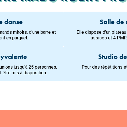
de danse
Salle de 
rands miroirs, d'une barre et
Elle dispose d'un platea
nt en parquet.
assises et 4 PMR 
lyvalente
Studio d
éunions jusqu'à 25 personnes.
Pour des répétitions e
 être mis à disposition.