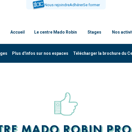
Nous rejoindre
Adhérer
Se former
Accueil
Le centre Mado Robin
Stages
Nos activi
ages
Plus d'infos sur nos espaces
Télécharger la brochure du C
TRE MADO ROBIN PRO