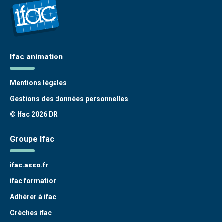
Ifac animation
Mentions légales
Gestions des données personnelles
© Ifac 2026 DR
Groupe Ifac
ifac.asso.fr
ifac formation
Adhérer à ifac
Crèches ifac